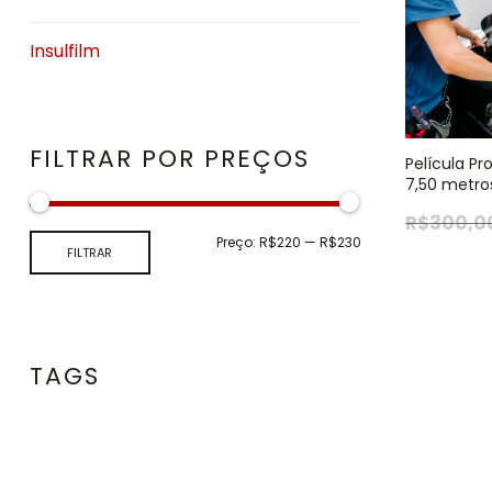
Insulfilm
FILTRAR POR PREÇOS
Película Pr
7,50 metro
R$
300,0
Preço:
R$220
—
R$230
FILTRAR
TAGS