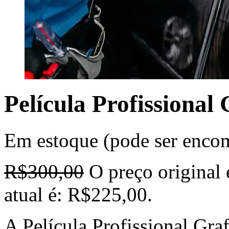
Película Profissional
Em estoque (pode ser enco
R$
300,00
O preço original
atual é: R$225,00.
A Película Profissional Graf