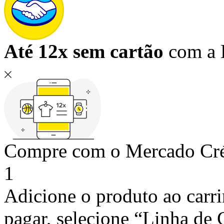
Até 12x sem cartão
com a L
Compre com o Mercado Créd
1
Adicione o produto ao carri
pagar, selecione “Linha de 