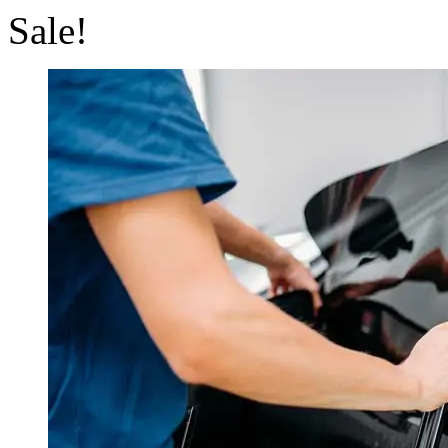
Sale!