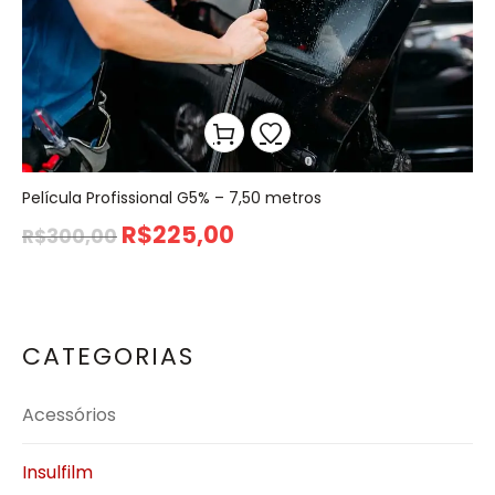
Película Profissional G5% – 7,50 metros
R$
225,00
R$
300,00
CATEGORIAS
Acessórios
Insulfilm