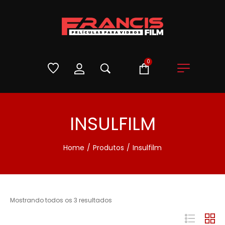
0
INSULFILM
Home
/
Produtos
/
Insulfilm
Mostrando todos os 3 resultados