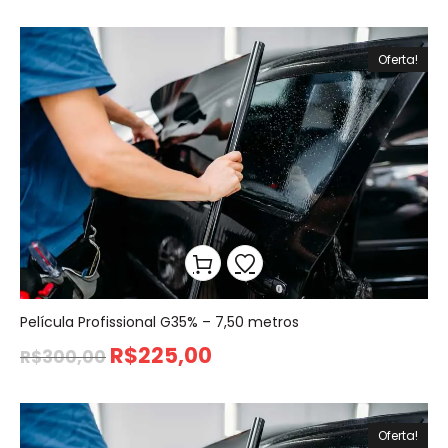
Oferta!
Película Profissional G35% – 7,50 metros
R$
225,00
R$
300,00
Oferta!