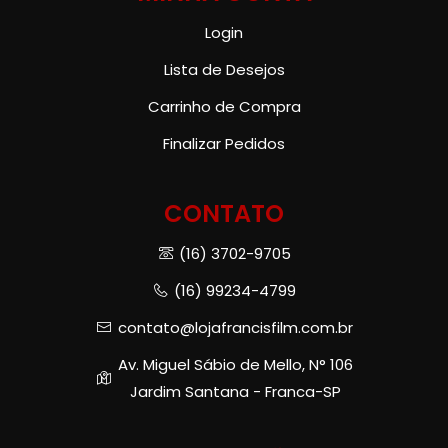
Login
Lista de Desejos
Carrinho de Compra
Finalizar Pedidos
CONTATO
(16) 3702-9705
(16) 99234-4799
contato@lojafrancisfilm.com.br
Av. Miguel Sábio de Mello, N° 106
Jardim Santana - Franca-SP